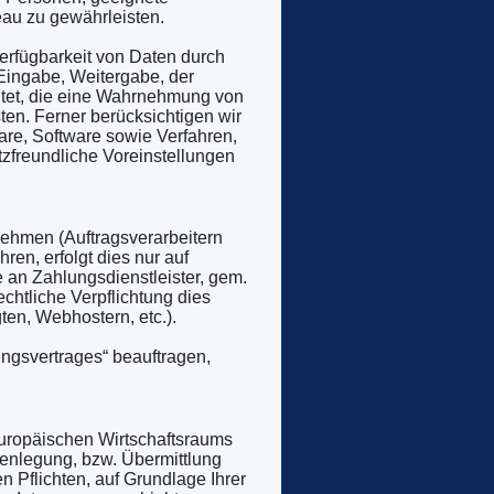
au zu gewährleisten.
erfügbarkeit von Daten durch
 Eingabe, Weitergabe, der
htet, die eine Wahrnehmung von
en. Ferner berücksichtigen wir
re, Software sowie Verfahren,
zfreundliche Voreinstellungen
ehmen (Auftragsverarbeitern
ren, erfolgt dies nur auf
e an Zahlungsdienstleister, gem.
rechtliche Verpflichtung dies
ten, Webhostern, etc.).
ungsvertrages“ beauftragen,
Europäischen Wirtschaftsraums
enlegung, bzw. Übermittlung
en Pflichten, auf Grundlage Ihrer