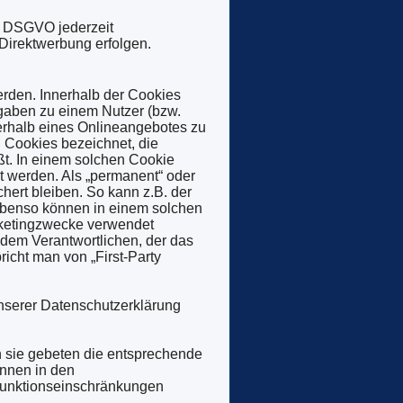
1 DSGVO jederzeit
Direktwerbung erfolgen.
erden. Innerhalb der Cookies
gaben zu einem Nutzer (bzw.
erhalb eines Onlineangebotes zu
n Cookies bezeichnet, die
ßt. In einem solchen Cookie
t werden. Als „permanent“ oder
ert bleiben. So kann z.B. der
Ebenso können in einem solchen
rketingzwecke verwendet
 dem Verantwortlichen, der das
icht man von „First-Party
nserer Datenschutzerklärung
n sie gebeten die entsprechende
önnen in den
Funktionseinschränkungen