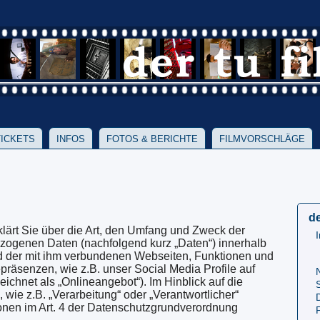
TICKETS
INFOS
FOTOS & BERICHTE
FILMVORSCHLÄGE
de
lärt Sie über die Art, den Umfang und Zweck der
zogenen Daten (nachfolgend kurz „Daten“) innerhalb
 der mit ihm verbundenen Webseiten, Funktionen und
präsenzen, wie z.B. unser Social Media Profile auf
chnet als „Onlineangebot“). Im Hinblick auf die
 wie z.B. „Verarbeitung“ oder „Verantwortlicher“
ionen im Art. 4 der Datenschutzgrundverordnung