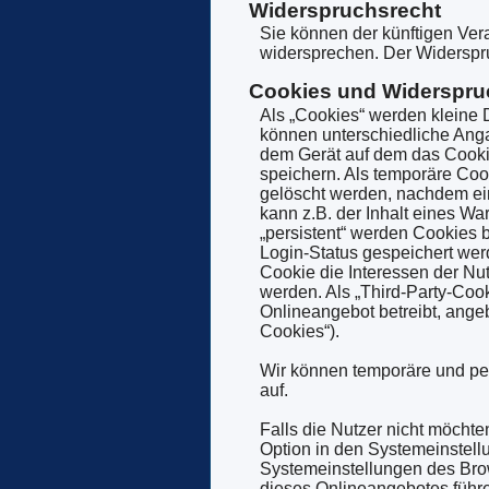
Widerspruchsrecht
Sie können der künftigen Ver
widersprechen. Der Widerspr
Cookies und Widerspru
Als „Cookies“ werden kleine 
können unterschiedliche Anga
dem Gerät auf dem das Cooki
speichern. Als temporäre Coo
gelöscht werden, nachdem ein
kann z.B. der Inhalt eines W
„persistent“ werden Cookies 
Login-Status gespeichert we
Cookie die Interessen der N
werden. Als „Third-Party-Coo
Onlineangebot betreibt, ange
Cookies“).
Wir können temporäre und pe
auf.
Falls die Nutzer nicht möcht
Option in den Systemeinstell
Systemeinstellungen des Bro
dieses Onlineangebotes führ