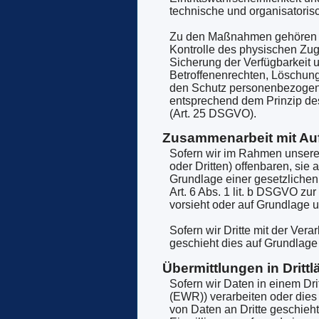
technische und organisatori
Zu den Maßnahmen gehören ins
Kontrolle des physischen Zug
Sicherung der Verfügbarkeit 
Betroffenenrechten, Löschung
den Schutz personenbezogene
entsprechend dem Prinzip de
(Art. 25 DSGVO).
Zusammenarbeit mit Auf
Sofern wir im Rahmen unsere
oder Dritten) offenbaren, sie 
Grundlage einer gesetzlichen 
Art. 6 Abs. 1 lit. b DSGVO zur 
vorsieht oder auf Grundlage u
Sofern wir Dritte mit der Ver
geschieht dies auf Grundlag
Übermittlungen in Drittl
Sofern wir Daten in einem Dr
(EWR)) verarbeiten oder dies
von Daten an Dritte geschieht,