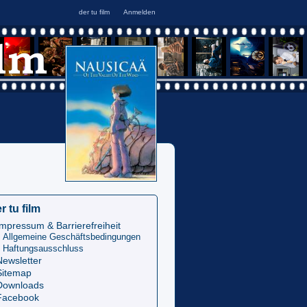
r tu film
Impressum & Barrierefreiheit
Allgemeine Geschäftsbedingungen
Haftungsausschluss
Newsletter
Sitemap
Downloads
Facebook