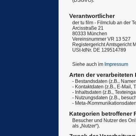
(DSGVO).
Verantwortlicher
der tu film - Filmclub an der
Arcisstraße 21
80333 München
Vereinsnummer VR 13 527
Registergericht Amtsgericht 
USt-IdNr. DE 129514789
Siehe auch im
Impressum
Arten der verarbeiteten
- Bestandsdaten (z.B., Namen
- Kontaktdaten (z.B., E-Mail,
- Inhaltsdaten (z.B., Texteing
- Nutzungsdaten (z.B., besuch
- Meta-/Kommunikationsdaten 
Kategorien betroffener
Besucher und Nutzer des Onl
als „Nutzer“).