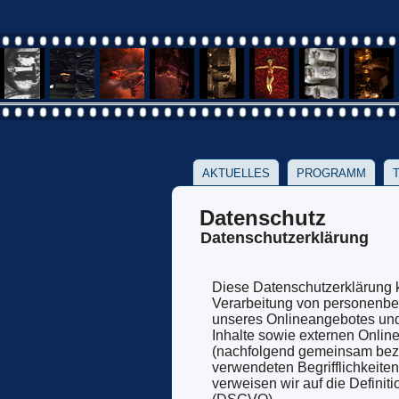
AKTUELLES
PROGRAMM
Datenschutz
Datenschutzerklärung
Diese Datenschutzerklärung k
Verarbeitung von personenbe
unseres Onlineangebotes und
Inhalte sowie externen Online
(nachfolgend gemeinsam bezei
verwendeten Begrifflichkeiten,
verweisen wir auf die Definit