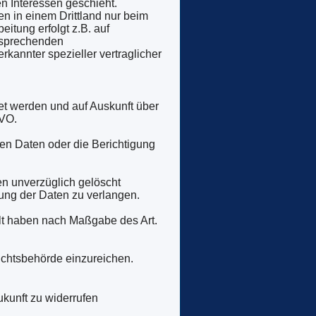
en Interessen geschieht.
en in einem Drittland nur beim
itung erfolgt z.B. auf
ntsprechenden
rkannter spezieller vertraglicher
et werden und auf Auskunft über
GVO.
en Daten oder die Berichtigung
n unverzüglich gelöscht
ung der Daten zu verlangen.
llt haben nach Maßgabe des Art.
ichtsbehörde einzureichen.
ukunft zu widerrufen