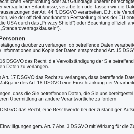
rechtlichen Verpflichtung oder auf Grundlage unserer berechtigt
r vertraglicher Erlaubnisse, verarbeiten oder lassen wir die Dat
ussetzungen der Art. 44 ff. DSGVO verarbeiten. D.h. die Verarbe
en, wie der offiziell anerkannten Feststellung eines der EU e
die USA durch das „Privacy Shield“) oder Beachtung offiziell ane
„Standardvertragsklauseln“).
 Personen
stätigung darüber zu verlangen, ob betreffende Daten verarbeit
e Informationen und Kopie der Daten entsprechend Art. 15 DS
 16 DSGVO das Recht, die Vervollständigung der Sie betreffend
gen Daten zu verlangen.
Art. 17 DSGVO das Recht zu verlangen, dass betreffende Date
h Maßgabe des Art. 18 DSGVO eine Einschränkung der Verarbeit
ngen, dass die Sie betreffenden Daten, die Sie uns bereitgeste
en Übermittlung an andere Verantwortliche zu fordern.
7 DSGVO das Recht, eine Beschwerde bei der zuständigen Aufs
 Einwilligungen gem. Art. 7 Abs. 3 DSGVO mit Wirkung für die Z