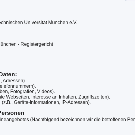
 Technischen Universität München e.V.
München - Registergericht
 Daten:
, Adressen).
 Telefonnummern).
aben, Fotografien, Videos).
te Webseiten, Interesse an Inhalten, Zugriffszeiten).
(z.B., Geräte-Informationen, IP-Adressen).
 Personen
ineangebotes (Nachfolgend bezeichnen wir die betroffenen 