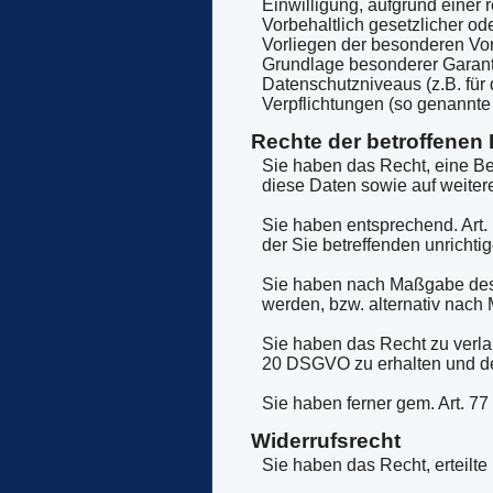
Einwilligung, aufgrund einer 
Vorbehaltlich gesetzlicher ode
Vorliegen der besonderen Vora
Grundlage besonderer Garanti
Datenschutzniveaus (z.B. für 
Verpflichtungen (so genannte 
Rechte der betroffenen
Sie haben das Recht, eine Be
diese Daten sowie auf weiter
Sie haben entsprechend. Art.
der Sie betreffenden unrichti
Sie haben nach Maßgabe des 
werden, bzw. alternativ nac
Sie haben das Recht zu verla
20 DSGVO zu erhalten und der
Sie haben ferner gem. Art. 7
Widerrufsrecht
Sie haben das Recht, erteilte