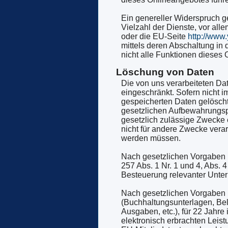
Ein genereller Widerspruch g
Vielzahl der Dienste, vor all
oder die EU-Seite
http://www
mittels deren Abschaltung in
nicht alle Funktionen dieses
Löschung von Daten
Die von uns verarbeiteten Da
eingeschränkt. Sofern nicht 
gespeicherten Daten gelöscht
gesetzlichen Aufbewahrungspf
gesetzlich zulässige Zwecke e
nicht für andere Zwecke verar
werden müssen.
Nach gesetzlichen Vorgaben i
257 Abs. 1 Nr. 1 und 4, Abs.
Besteuerung relevanter Unterl
Nach gesetzlichen Vorgaben i
(Buchhaltungsunterlagen, Be
Ausgaben, etc.), für 22 Jah
elektronisch erbrachten Leis