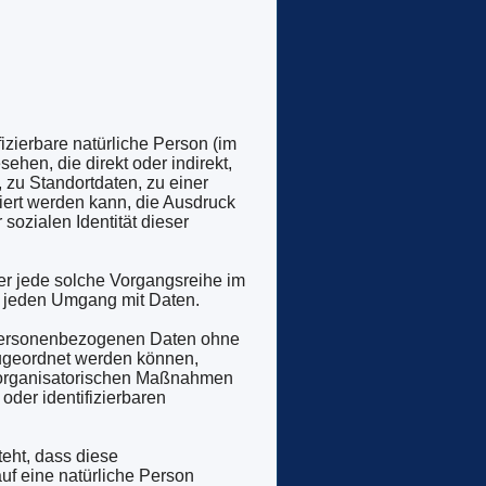
fizierbare natürliche Person (im
ehen, die direkt oder indirekt,
zu Standortdaten, zu einer
ert werden kann, die Ausdruck
sozialen Identität dieser
der jede solche Vorgangsreihe im
h jeden Umgang mit Daten.
 personenbezogenen Daten ohne
zugeordnet werden können,
d organisatorischen Maßnahmen
oder identifizierbaren
teht, dass diese
f eine natürliche Person