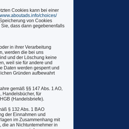
tzten Cookies kann bei einer
//www.aboutads.info/choices/
 Speicherung von Cookies
n Sie, dass dann gegebenenfalls
er in ihrer Verarbeitung
n, werden die bei uns
sind und der Löschung keine
, weil sie für andere und
die Daten werden gesperrt und
htlichen Gründen aufbewahrt
Jahre gemäß §§ 147 Abs. 1 AO,
, Handelsbücher, für
4 HGB (Handelsbriefe).
emäß § 132 Abs. 1 BAO
ung der Einnahmen und
terlagen im Zusammenhang mit
, die an Nichtunternehmer in