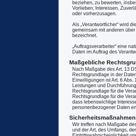
beziehen, zu bewerten, insbe
Vorlieben, Interessen, Zuverl
oder vorherzusagen.
Als „Verantwortlicher“ wird di
gemeinsam mit anderen über 
bezeichnet.
„Auftragsverarbeiter“ eine na
Daten im Auftrag des Verantwo
Maßgebliche Rechtsgr
Nach Maßgabe des Art. 13 DS
Rechtsgrundlage in der Daten
Einwilligungen ist Art. 6 Abs.
Leistungen und Durchführung 
Rechtsgrundlage für die Verarb
Rechtsgrundlage für die Verar
dass lebenswichtige Interess
personenbezogener Daten erfo
Sicherheitsmaßnahmen
Wir treffen nach Maßgabe des
und der Art, des Umfangs, de
Eintrittswahrscheinlichkeit u