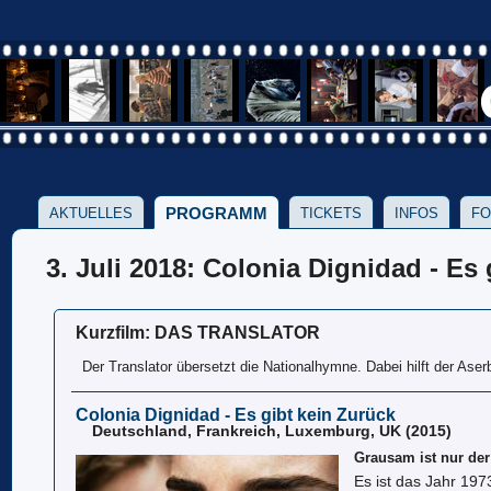
PROGRAMM
AKTUELLES
TICKETS
INFOS
FO
3. Juli 2018: Colonia Dignidad - Es
Kurzfilm: DAS TRANSLATOR
Der Translator übersetzt die Nationalhymne. Dabei hilft der Aser
Colonia Dignidad - Es gibt kein Zurück
Deutschland, Frankreich, Luxemburg, UK (2015)
Grausam ist nur de
Es ist das Jahr 197