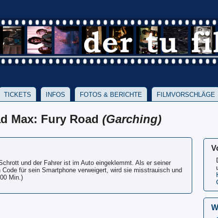
TICKETS
INFOS
FOTOS & BERICHTE
FILMVORSCHLÄGE
ad Max: Fury Road
(Garching)
V
Schrott und der Fahrer ist im Auto eingeklemmt. Als er seiner
n Code für sein Smartphone verweigert, wird sie misstrauisch und
:00 Min.)
W