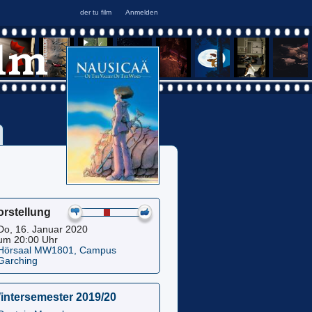
orstellung
Do, 16. Januar 2020
um 20:00 Uhr
Hörsaal MW1801, Campus
Garching
intersemester 2019/20