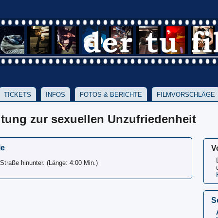
TICKETS
INFOS
FOTOS & BERICHTE
FILMVORSCHLÄGE
eitung zur sexuellen Unzufriedenheit
le
V
traße hinunter. (Länge: 4:00 Min.)
S