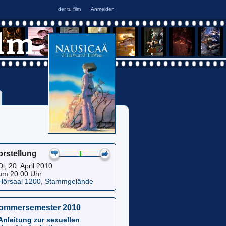
orstellung
Di, 20. April 2010
um 20:00 Uhr
Hörsaal 1200, Stammgelände
ommersemester 2010
Anleitung zur sexuellen