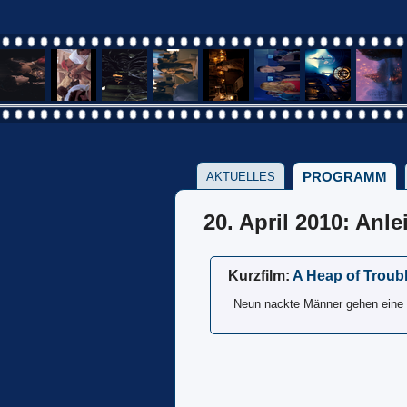
PROGRAMM
AKTUELLES
20. April 2010: Anl
Kurzfilm:
A Heap of Troub
Neun nackte Männer gehen eine S