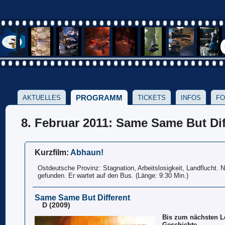
PROGRAMM
AKTUELLES
TICKETS
INFOS
FO
8. Februar 2011: Same Same But Dif
Kurzfilm:
Abhaun!
Ostdeutsche Provinz: Stagnation, Arbeitslosigkeit, Landflucht. 
gefunden. Er wartet auf den Bus. (Länge: 9:30 Min.)
Same Same But Different
D (2009)
Bis zum nächsten L
Geschichte