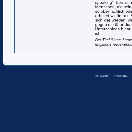
speaking". Ben ist 
Menschen, die sein
so oberflächlich ode
arbeitet wieder als 
sich klar werden, w
gegen die über die 
Unterschiede hinaus 
ist.
Der Titel Same Same B
englische Redewendu