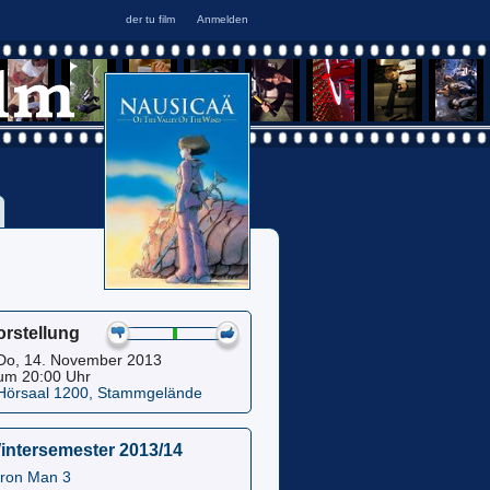
orstellung
Do, 14. November 2013
um 20:00 Uhr
Hörsaal 1200, Stammgelände
intersemester 2013/14
Iron Man 3