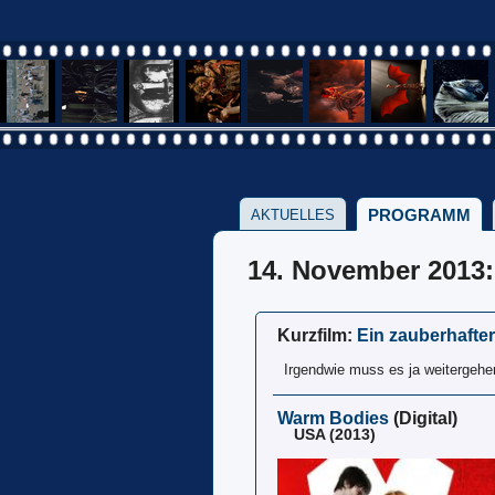
PROGRAMM
AKTUELLES
14. November 2013
Kurzfilm:
Ein zauberhafte
Irgendwie muss es ja weitergehe
Warm Bodies
(Digital)
USA (2013)