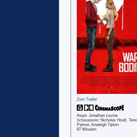
Zum Trailer
Jonathan Levine
Regie:
Nicholas Hoult, Ter
Schauspieler:
Palmer, Analeigh Tipton
97 Minuten