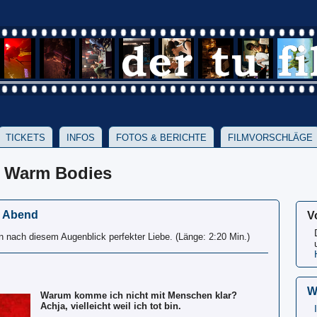
TICKETS
INFOS
FOTOS & BERICHTE
FILMVORSCHLÄGE
: Warm Bodies
r Abend
V
n nach diesem Augenblick perfekter Liebe. (Länge: 2:20 Min.)
W
Warum komme ich nicht mit Menschen klar?
Achja, vielleicht weil ich tot bin.