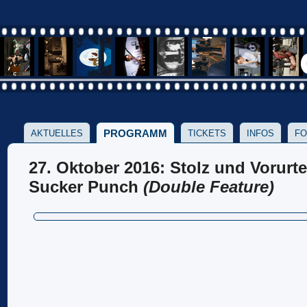
PROGRAMM
AKTUELLES
TICKETS
INFOS
FO
27. Oktober 2016: Stolz und Vorurt
Sucker Punch
(Double Feature)