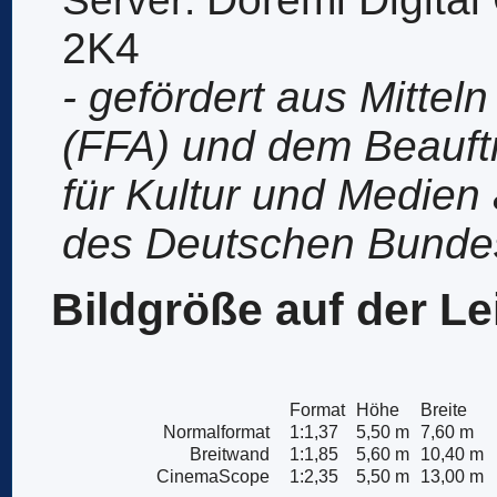
2K4
- gefördert aus Mittel
(FFA) und dem Beauft
für Kultur und Medien
des Deutschen Bunde
Bildgröße auf der L
Format
Höhe
Breite
Normalformat
1:1,37
5,50 m
7,60 m
Breitwand
1:1,85
5,60 m
10,40 m
CinemaScope
1:2,35
5,50 m
13,00 m