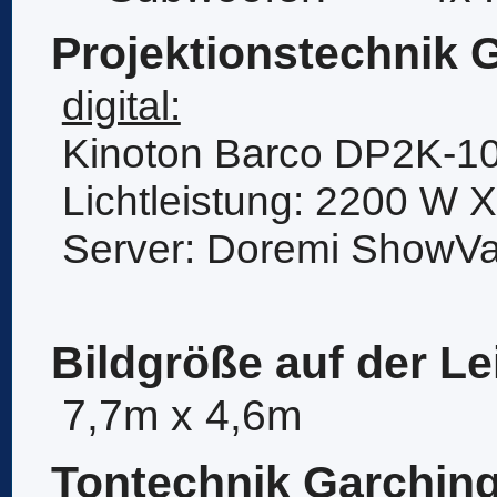
Projektionstechnik 
digital:
Kinoton Barco DP2K-1
Lichtleistung: 2200 W 
Server: Doremi ShowVa
Bildgröße auf der L
7,7m x 4,6m
Tontechnik Garchin