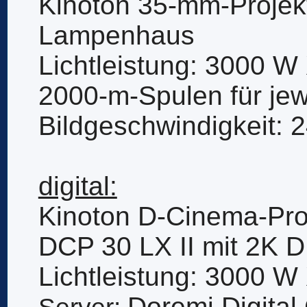
Kinoton 35-mm-Projek
Lampenhaus
Lichtleistung: 3000 W
2000-m-Spulen für jew
Bildgeschwindigkeit: 
digital:
Kinoton D-Cinema-Pro
DCP 30 LX II mit 2K D
Lichtleistung: 3000 W
Doremi Digita
Server: