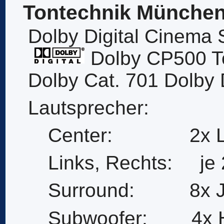
Tontechnik Münche
Dolby Digital Cinema
Dolby CP500 T
Dolby Cat. 701 Dolby 
Lautsprecher:
Center: 2x L-A
Links, Rechts: je
Surround: 8x J
Subwoofer: 4x H