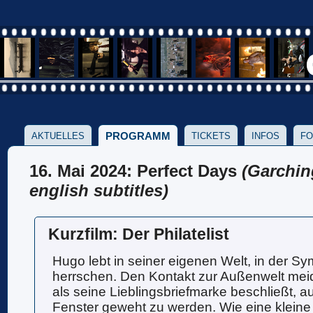
PROGRAMM
AKTUELLES
TICKETS
INFOS
FO
16. Mai 2024: Perfect Days
(Garchin
english subtitles)
Kurzfilm: Der Philatelist
Hugo lebt in seiner eigenen Welt, in der 
herrschen. Den Kontakt zur Außenwelt meid
als seine Lieblingsbriefmarke beschließt, 
Fenster geweht zu werden. Wie eine kleine