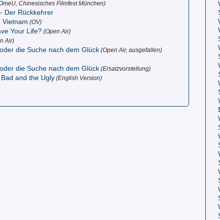
OmeU, Chinesisches Filmfest München)
- Der Rückkehrer
 Vietnam
(OV)
ve Your Life?
(Open Air)
 Air)
 oder die Suche nach dem Glück
(Open Air, ausgefallen)
 oder die Suche nach dem Glück
(Ersatzvorstellung)
 Bad and the Ugly
(English Version)