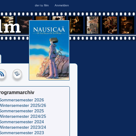
rogrammarchiv
Sommersemester 2026
Wintersemester 2025/26
Sommersemester 2025
Wintersemester 2024/25
Sommersemester 2024
Wintersemester 2023/24
Sommersemester 2023