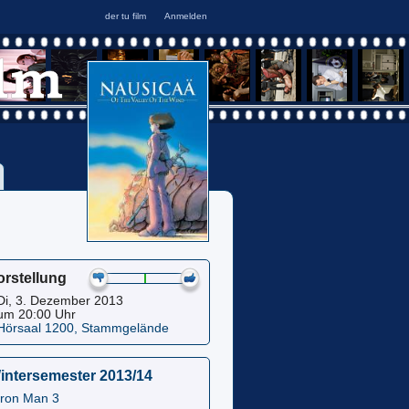
orstellung
Di, 3. Dezember 2013
um 20:00 Uhr
Hörsaal 1200, Stammgelände
intersemester 2013/14
Iron Man 3