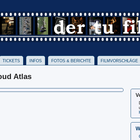
TICKETS
INFOS
FOTOS & BERICHTE
FILMVORSCHLÄGE
oud Atlas
V
W