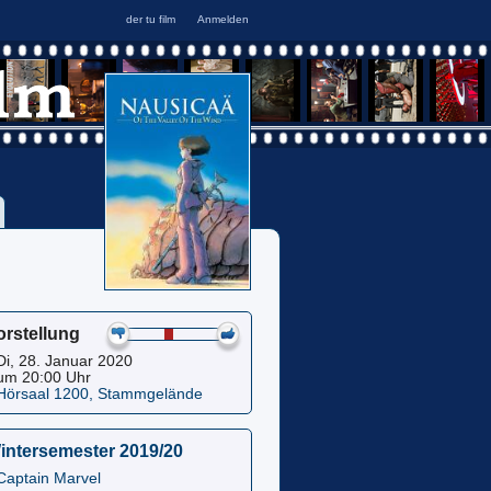
orstellung
Di, 28. Januar 2020
um 20:00 Uhr
Hörsaal 1200, Stammgelände
intersemester 2019/20
Captain Marvel